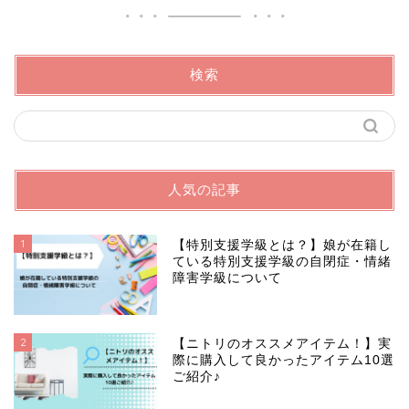
検索
人気の記事
1
【特別支援学級とは？】娘が在籍し
ている特別支援学級の自閉症・情緒
障害学級について
2
【ニトリのオススメアイテム！】実
際に購入して良かったアイテム10選
ご紹介♪