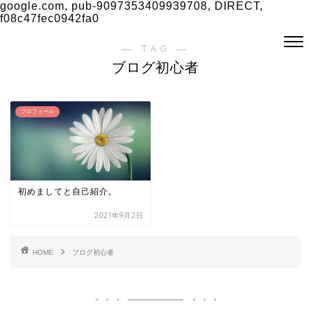
google.com, pub-9097353409939708, DIRECT,
f08c47fec0942fa0
― TAG ―
ブログ初心者
プロフィール
初めましてと自己紹介。
2021年9月2日
HOME
ブログ初心者