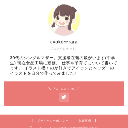
cyoko☆rara
ブログ初心者です。
30代のシングルマザー。支援級在籍の娘がいます(中学
生) 現在食品工場に勤務。 仕事や子育てについて書いて
ます。 イラスト描くのが好きでアイコンとヘッダーの
イラストを自分で作ってみました♪
＼ Follow me ／
プライバシーポリシー
免責事項
2021–2026 シンママワーカーの日常ブログ