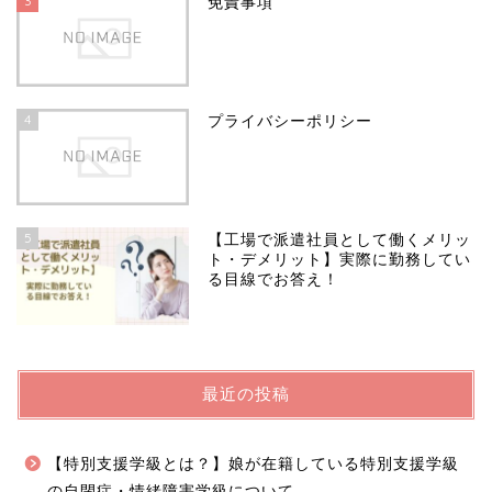
3
免責事項
4
プライバシーポリシー
5
【工場で派遣社員として働くメリッ
ト・デメリット】実際に勤務してい
る目線でお答え！
最近の投稿
【特別支援学級とは？】娘が在籍している特別支援学級
の自閉症・情緒障害学級について