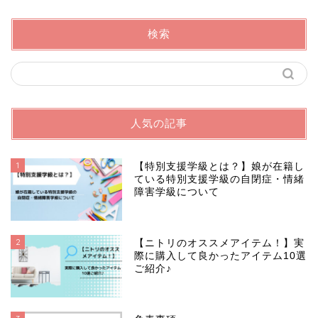
検索
人気の記事
1
【特別支援学級とは？】娘が在籍し
ている特別支援学級の自閉症・情緒
障害学級について
2
【ニトリのオススメアイテム！】実
際に購入して良かったアイテム10選
ご紹介♪